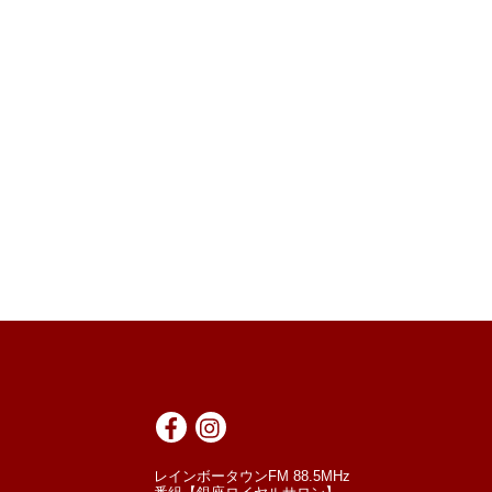
レインボータウンFM 88.5MHz