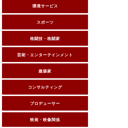
環境サービス
スポーツ
格闘技・格闘家
芸術・エンターテインメント
建築家
コンサルティング
プロデューサー
映画・映像関係