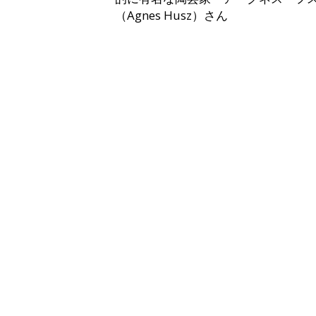
（Agnes Husz）さん