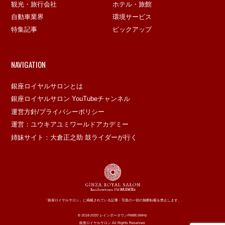
観光・旅行会社
ホテル・旅館
自動車業界
環境サービス
特集記事
ピックアップ
NAVIGATION
銀座ロイヤルサロンとは
銀座ロイヤルサロン YouTubeチャンネル
運営方針/プライバシーポリシー
運営：ユウキアユミワールドアカデミー
姉妹サイト：大倉正之助 鼓ライダーが行く
「銀座ロイヤルサロン」に掲載されている記事・写真の一切の無断転載を禁止します。
© 2018-2020 レインボータウンFM88.5MHz
銀座ロイヤルサロン All Rights Reserved.