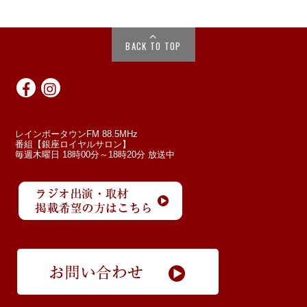
BACK TO TOP
レインボータウンFM 88.5MHz
番組【銀座ロイヤルサロン】
毎週木曜日 18時00分～18時20分 放送中