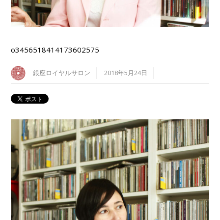
o3456518414173602575
銀座ロイヤルサロン
2018年5月24日