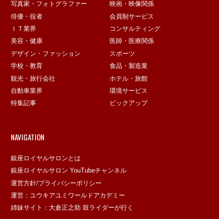
写真家・フォトグラファー
映画・映像関係
俳優・役者
会員制サービス
ＩＴ業界
コンサルティング
美容・健康
医師・医療関係
デザイン・ファッション
スポーツ
学校・教育
食品・製造業
観光・旅行会社
ホテル・旅館
自動車業界
環境サービス
特集記事
ピックアップ
NAVIGATION
銀座ロイヤルサロンとは
銀座ロイヤルサロン YouTubeチャンネル
運営方針/プライバシーポリシー
運営：ユウキアユミワールドアカデミー
姉妹サイト：大倉正之助 鼓ライダーが行く