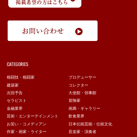
CATEGORIES
格闘技・格闘家
プロデューサー
建築家
コレクター
次回予告
大使館・領事館
セラピスト
冒険家
金融業界
画廊・ギャラリー
芸術・エンターテインメント
飲食業界
お笑い・コメディアン
日本伝統芸能・伝統文化
作家・画家・ライター
音楽家・演奏者