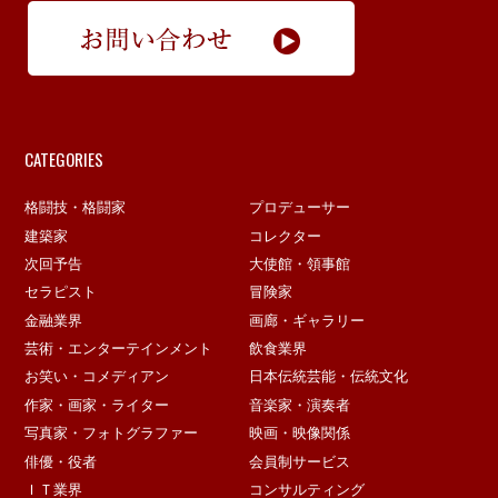
CATEGORIES
格闘技・格闘家
プロデューサー
建築家
コレクター
次回予告
大使館・領事館
セラピスト
冒険家
金融業界
画廊・ギャラリー
芸術・エンターテインメント
飲食業界
お笑い・コメディアン
日本伝統芸能・伝統文化
作家・画家・ライター
音楽家・演奏者
写真家・フォトグラファー
映画・映像関係
俳優・役者
会員制サービス
ＩＴ業界
コンサルティング