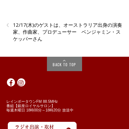
‹
12/17(木)のゲストは、オーストラリア出身の演奏
家、作曲家、プロデューサー ベンジャミン・ス
ケッパーさん
BACK TO TOP
レインボータウンFM 88.5MHz
番組【銀座ロイヤルサロン】
毎週木曜日 18時00分～18時20分 放送中