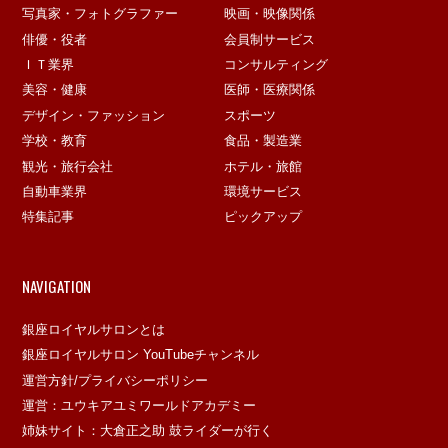
写真家・フォトグラファー
映画・映像関係
俳優・役者
会員制サービス
ＩＴ業界
コンサルティング
美容・健康
医師・医療関係
デザイン・ファッション
スポーツ
学校・教育
食品・製造業
観光・旅行会社
ホテル・旅館
自動車業界
環境サービス
特集記事
ピックアップ
NAVIGATION
銀座ロイヤルサロンとは
銀座ロイヤルサロン YouTubeチャンネル
運営方針/プライバシーポリシー
運営：ユウキアユミワールドアカデミー
姉妹サイト：大倉正之助 鼓ライダーが行く