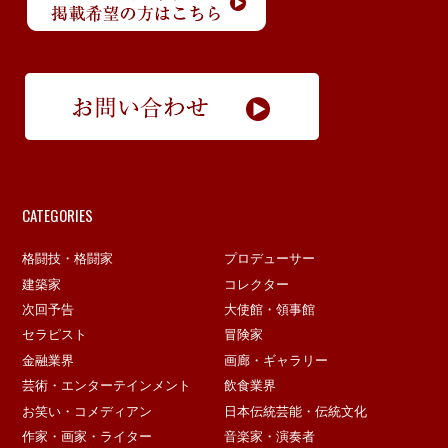
CATEGORIES
格闘技・格闘家
プロデューサー
建築家
コレクター
次回予告
大使館・領事館
セラピスト
冒険家
金融業界
画廊・ギャラリー
芸術・エンターテインメント
飲食業界
お笑い・コメディアン
日本伝統芸能・伝統文化
作家・画家・ライター
音楽家・演奏者