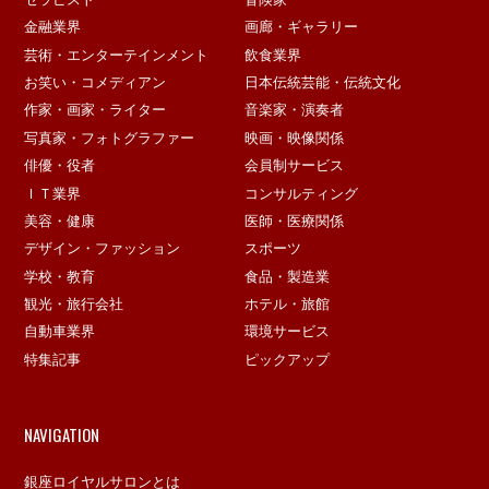
金融業界
画廊・ギャラリー
芸術・エンターテインメント
飲食業界
お笑い・コメディアン
日本伝統芸能・伝統文化
作家・画家・ライター
音楽家・演奏者
写真家・フォトグラファー
映画・映像関係
俳優・役者
会員制サービス
ＩＴ業界
コンサルティング
美容・健康
医師・医療関係
デザイン・ファッション
スポーツ
学校・教育
食品・製造業
観光・旅行会社
ホテル・旅館
自動車業界
環境サービス
特集記事
ピックアップ
NAVIGATION
銀座ロイヤルサロンとは