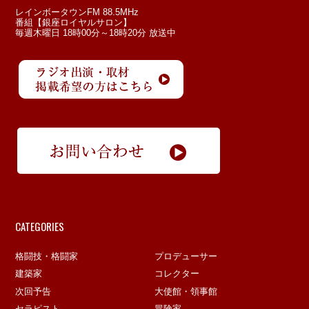
レインボータウンFM 88.5MHz
番組【銀座ロイヤルサロン】
毎週木曜日 18時00分～18時20分 放送中
CATEGORIES
格闘技・格闘家
プロデューサー
建築家
コレクター
次回予告
大使館・領事館
セラピスト
冒険家