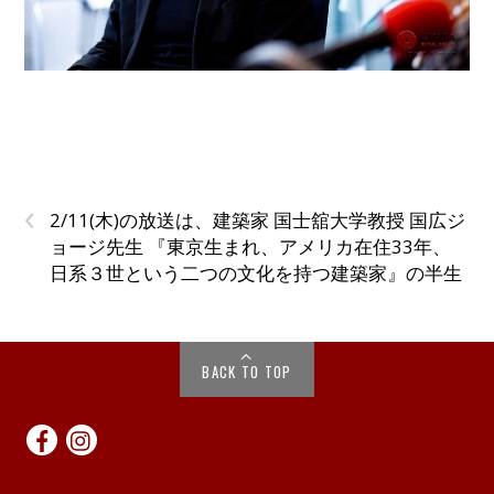
‹
2/11(木)の放送は、建築家 国士舘大学教授 国広ジ
ョージ先生 『東京生まれ、アメリカ在住33年、
日系３世という二つの文化を持つ建築家』の半生
BACK TO TOP