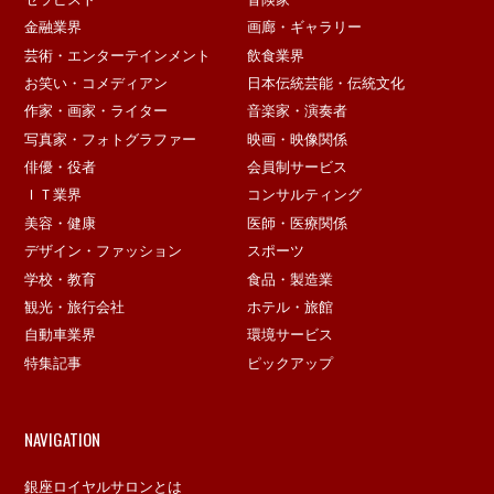
金融業界
画廊・ギャラリー
芸術・エンターテインメント
飲食業界
お笑い・コメディアン
日本伝統芸能・伝統文化
作家・画家・ライター
音楽家・演奏者
写真家・フォトグラファー
映画・映像関係
俳優・役者
会員制サービス
ＩＴ業界
コンサルティング
美容・健康
医師・医療関係
デザイン・ファッション
スポーツ
学校・教育
食品・製造業
観光・旅行会社
ホテル・旅館
自動車業界
環境サービス
特集記事
ピックアップ
NAVIGATION
銀座ロイヤルサロンとは