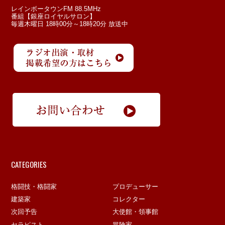
レインボータウンFM 88.5MHz
番組【銀座ロイヤルサロン】
毎週木曜日 18時00分～18時20分 放送中
CATEGORIES
格闘技・格闘家
プロデューサー
建築家
コレクター
次回予告
大使館・領事館
セラピスト
冒険家