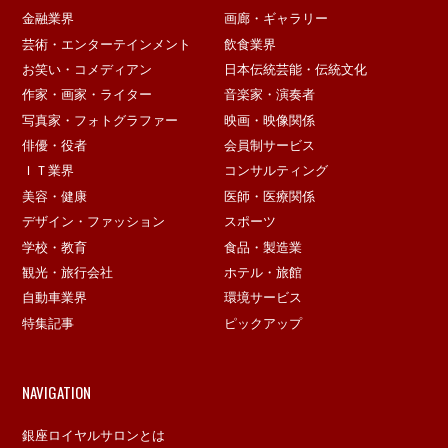
金融業界
画廊・ギャラリー
芸術・エンターテインメント
飲食業界
お笑い・コメディアン
日本伝統芸能・伝統文化
作家・画家・ライター
音楽家・演奏者
写真家・フォトグラファー
映画・映像関係
俳優・役者
会員制サービス
ＩＴ業界
コンサルティング
美容・健康
医師・医療関係
デザイン・ファッション
スポーツ
学校・教育
食品・製造業
観光・旅行会社
ホテル・旅館
自動車業界
環境サービス
特集記事
ピックアップ
NAVIGATION
銀座ロイヤルサロンとは