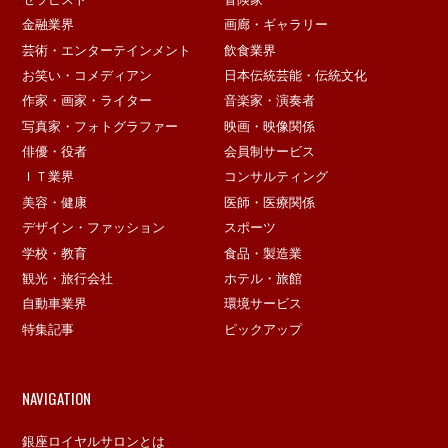
金融業界
画廊・ギャラリー
芸術・エンターテインメント
飲食業界
お笑い・コメディアン
日本伝統芸能・伝統文化
作家・画家・ライター
音楽家・演奏者
写真家・フォトグラファー
映画・映像関係
俳優・役者
会員制サービス
ＩＴ業界
コンサルティング
美容・健康
医師・医療関係
デザイン・ファッション
スポーツ
学校・教育
食品・製造業
観光・旅行会社
ホテル・旅館
自動車業界
環境サービス
特集記事
ピックアップ
NAVIGATION
銀座ロイヤルサロンとは