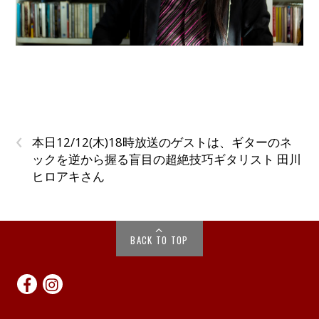
‹
本日12/12(木)18時放送のゲストは、ギターのネ
ックを逆から握る盲目の超絶技巧ギタリスト 田川
ヒロアキさん
BACK TO TOP