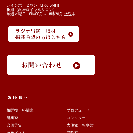
レインボータウンFM 88.5MHz
番組【銀座ロイヤルサロン】
毎週木曜日 18時00分～18時20分 放送中
CATEGORIES
格闘技・格闘家
プロデューサー
建築家
コレクター
次回予告
大使館・領事館
セラピスト
冒険家