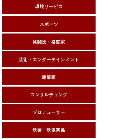
環境サービス
スポーツ
格闘技・格闘家
芸術・エンターテインメント
建築家
コンサルティング
プロデューサー
映画・映像関係