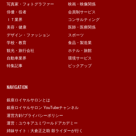
写真家・フォトグラファー
映画・映像関係
俳優・役者
会員制サービス
ＩＴ業界
コンサルティング
美容・健康
医師・医療関係
デザイン・ファッション
スポーツ
学校・教育
食品・製造業
観光・旅行会社
ホテル・旅館
自動車業界
環境サービス
特集記事
ピックアップ
NAVIGATION
銀座ロイヤルサロンとは
銀座ロイヤルサロン YouTubeチャンネル
運営方針/プライバシーポリシー
運営：ユウキアユミワールドアカデミー
姉妹サイト：大倉正之助 鼓ライダーが行く