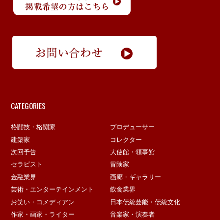
CATEGORIES
格闘技・格闘家
プロデューサー
建築家
コレクター
次回予告
大使館・領事館
セラピスト
冒険家
金融業界
画廊・ギャラリー
芸術・エンターテインメント
飲食業界
お笑い・コメディアン
日本伝統芸能・伝統文化
作家・画家・ライター
音楽家・演奏者