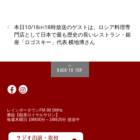
‹
本日10/18㈭18時放送のゲストは、ロシア料理専
門店として日本で最も歴史の長いレストラン・銀
座「ロゴスキー」代表 横地博さん
BACK TO TOP
レインボータウンFM 88.5MHz
番組【銀座ロイヤルサロン】
毎週木曜日 18時00分～18時20分 放送中