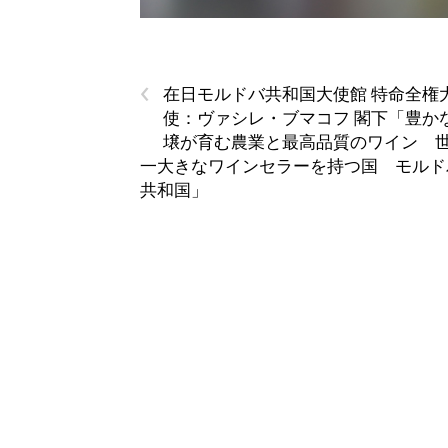
‹
在日モルドバ共和国大使館 特命全権
使：ヴァシレ・ブマコフ 閣下「豊か
壌が育む農業と最高品質のワイン 
一大きなワインセラーを持つ国 モルド
共和国」