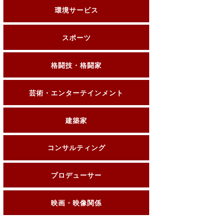
環境サービス
スポーツ
格闘技・格闘家
芸術・エンターテインメント
建築家
コンサルティング
プロデューサー
映画・映像関係