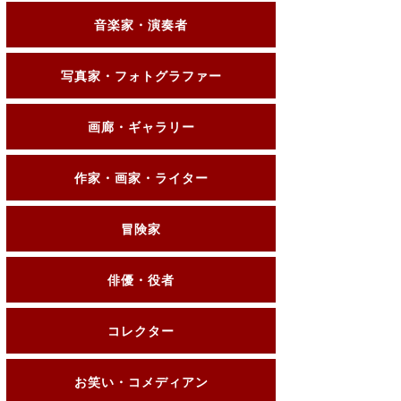
音楽家・演奏者
写真家・フォトグラファー
画廊・ギャラリー
作家・画家・ライター
冒険家
俳優・役者
コレクター
お笑い・コメディアン