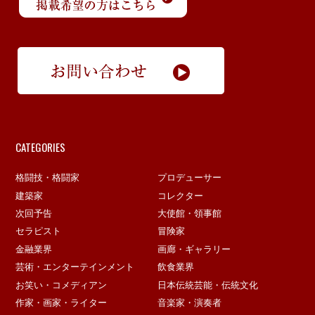
CATEGORIES
格闘技・格闘家
プロデューサー
建築家
コレクター
次回予告
大使館・領事館
セラピスト
冒険家
金融業界
画廊・ギャラリー
芸術・エンターテインメント
飲食業界
お笑い・コメディアン
日本伝統芸能・伝統文化
作家・画家・ライター
音楽家・演奏者