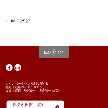
‹
IMGL2522
BACK TO TOP
レインボータウンFM 88.5MHz
番組【銀座ロイヤルサロン】
毎週木曜日 18時00分～18時20分 放送中