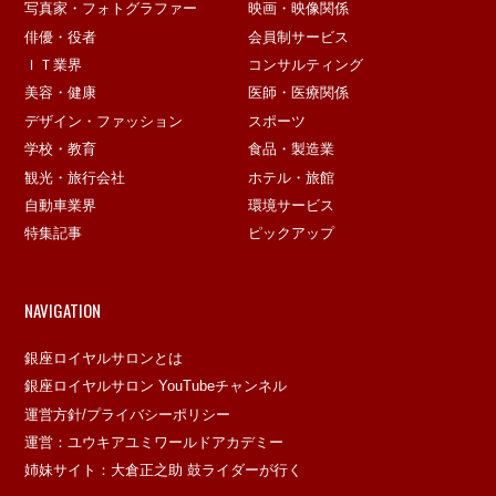
写真家・フォトグラファー
映画・映像関係
俳優・役者
会員制サービス
ＩＴ業界
コンサルティング
美容・健康
医師・医療関係
デザイン・ファッション
スポーツ
学校・教育
食品・製造業
観光・旅行会社
ホテル・旅館
自動車業界
環境サービス
特集記事
ピックアップ
NAVIGATION
銀座ロイヤルサロンとは
銀座ロイヤルサロン YouTubeチャンネル
運営方針/プライバシーポリシー
運営：ユウキアユミワールドアカデミー
姉妹サイト：大倉正之助 鼓ライダーが行く