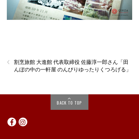
‹
割烹旅館 大進館 代表取締役 佐藤淳一郎さん「田
んぼの中の一軒屋 のんびりゆったりくつろげる」
BACK TO TOP