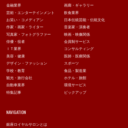
金融業界
画廊・ギャラリー
芸術・エンターテインメント
飲食業界
お笑い・コメディアン
日本伝統芸能・伝統文化
作家・画家・ライター
音楽家・演奏者
写真家・フォトグラファー
映画・映像関係
俳優・役者
会員制サービス
ＩＴ業界
コンサルティング
美容・健康
医師・医療関係
デザイン・ファッション
スポーツ
学校・教育
食品・製造業
観光・旅行会社
ホテル・旅館
自動車業界
環境サービス
特集記事
ピックアップ
NAVIGATION
銀座ロイヤルサロンとは