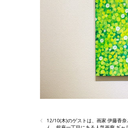
‹
12/10(木)のゲストは、画家 伊藤香奈
ん、銀座一丁目にある人気画廊 ギャ