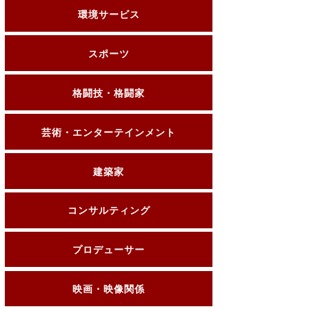
環境サービス
スポーツ
格闘技・格闘家
芸術・エンターテインメント
建築家
コンサルティング
プロデューサー
映画・映像関係