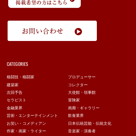
CATEGORIES
格闘技・格闘家
プロデューサー
建築家
コレクター
次回予告
大使館・領事館
セラピスト
冒険家
金融業界
画廊・ギャラリー
芸術・エンターテインメント
飲食業界
お笑い・コメディアン
日本伝統芸能・伝統文化
作家・画家・ライター
音楽家・演奏者