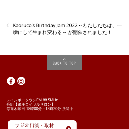
‹
Kaoruco‘s Birthday Jam 2022～わたしたちは、一
瞬にして生まれ変わる～ が開催されました！
BACK TO TOP
レインボータウンFM 88.5MHz
番組【銀座ロイヤルサロン】
毎週木曜日 18時00分～18時20分 放送中