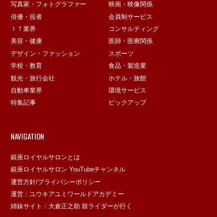
写真家・フォトグラファー
映画・映像関係
俳優・役者
会員制サービス
ＩＴ業界
コンサルティング
美容・健康
医師・医療関係
デザイン・ファッション
スポーツ
学校・教育
食品・製造業
観光・旅行会社
ホテル・旅館
自動車業界
環境サービス
特集記事
ピックアップ
NAVIGATION
銀座ロイヤルサロンとは
銀座ロイヤルサロン YouTubeチャンネル
運営方針/プライバシーポリシー
運営：ユウキアユミワールドアカデミー
姉妹サイト：大倉正之助 鼓ライダーが行く