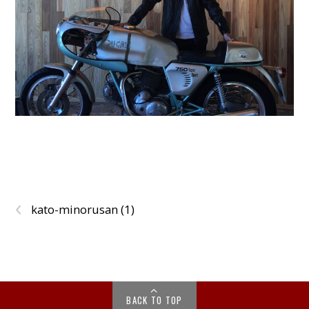
‹
kato-minorusan (1)
BACK TO TOP