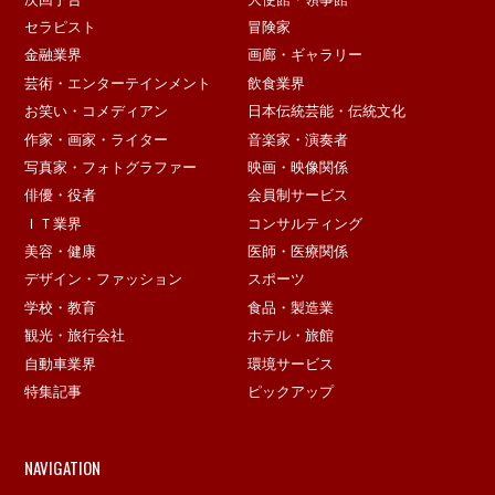
セラピスト
冒険家
金融業界
画廊・ギャラリー
芸術・エンターテインメント
飲食業界
お笑い・コメディアン
日本伝統芸能・伝統文化
作家・画家・ライター
音楽家・演奏者
写真家・フォトグラファー
映画・映像関係
俳優・役者
会員制サービス
ＩＴ業界
コンサルティング
美容・健康
医師・医療関係
デザイン・ファッション
スポーツ
学校・教育
食品・製造業
観光・旅行会社
ホテル・旅館
自動車業界
環境サービス
特集記事
ピックアップ
NAVIGATION