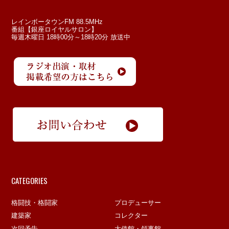
レインボータウンFM 88.5MHz
番組【銀座ロイヤルサロン】
毎週木曜日 18時00分～18時20分 放送中
CATEGORIES
格闘技・格闘家
プロデューサー
建築家
コレクター
次回予告
大使館・領事館