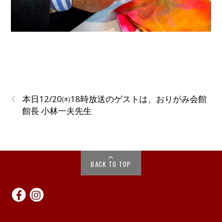
‹
本日12/20㈭18時放送のゲストは、おりがみ会館
館長 小林一夫先生
BACK TO TOP