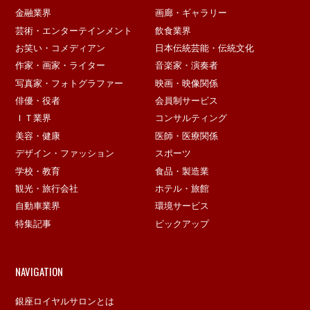
金融業界
画廊・ギャラリー
芸術・エンターテインメント
飲食業界
お笑い・コメディアン
日本伝統芸能・伝統文化
作家・画家・ライター
音楽家・演奏者
写真家・フォトグラファー
映画・映像関係
俳優・役者
会員制サービス
ＩＴ業界
コンサルティング
美容・健康
医師・医療関係
デザイン・ファッション
スポーツ
学校・教育
食品・製造業
観光・旅行会社
ホテル・旅館
自動車業界
環境サービス
特集記事
ピックアップ
NAVIGATION
銀座ロイヤルサロンとは