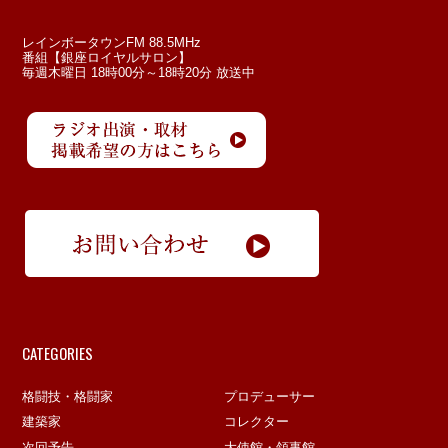
レインボータウンFM 88.5MHz
番組【銀座ロイヤルサロン】
毎週木曜日 18時00分～18時20分 放送中
CATEGORIES
格闘技・格闘家
プロデューサー
建築家
コレクター
次回予告
大使館・領事館