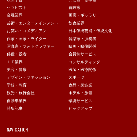
セラピスト
冒険家
金融業界
画廊・ギャラリー
芸術・エンターテインメント
飲食業界
お笑い・コメディアン
日本伝統芸能・伝統文化
作家・画家・ライター
音楽家・演奏者
写真家・フォトグラファー
映画・映像関係
俳優・役者
会員制サービス
ＩＴ業界
コンサルティング
美容・健康
医師・医療関係
デザイン・ファッション
スポーツ
学校・教育
食品・製造業
観光・旅行会社
ホテル・旅館
自動車業界
環境サービス
特集記事
ピックアップ
NAVIGATION