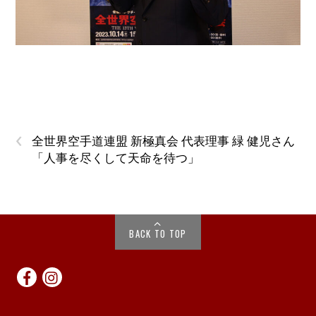
‹
全世界空手道連盟 新極真会 代表理事 緑 健児さん
「人事を尽くして天命を待つ」
BACK TO TOP