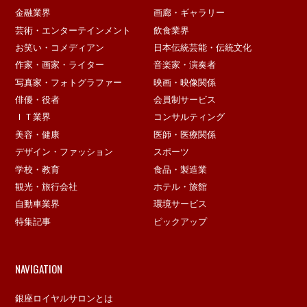
金融業界
画廊・ギャラリー
芸術・エンターテインメント
飲食業界
お笑い・コメディアン
日本伝統芸能・伝統文化
作家・画家・ライター
音楽家・演奏者
写真家・フォトグラファー
映画・映像関係
俳優・役者
会員制サービス
ＩＴ業界
コンサルティング
美容・健康
医師・医療関係
デザイン・ファッション
スポーツ
学校・教育
食品・製造業
観光・旅行会社
ホテル・旅館
自動車業界
環境サービス
特集記事
ピックアップ
NAVIGATION
銀座ロイヤルサロンとは