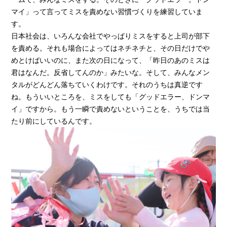
マイ」って言ってミスを責めない習慣づくりを練習していま
す。
日本社会は、いろんな会社でやっぱりミスをすると上司が部下
を責める。それも場合によってはネチネチと、その日だけでや
めとけばいいのに、また次の日になって、「昨日のあのミスは
君はなんだ。反省してんのか」みたいな。そして、みんなメン
タルがどんどん落ちていくわけです。それのうちは真逆です
ね。もういいところを、ミスをしても「グッドエラー、ドンマ
イ」ですから。もう一瞬で責めないということを、うちでは当
たり前にしているんです。