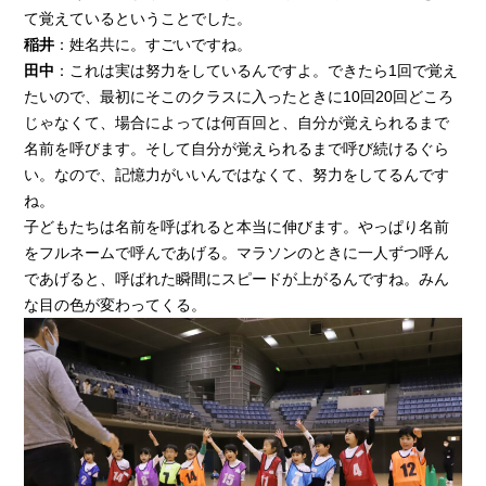
て覚えているということでした。
稲井
：姓名共に。すごいですね。
田中
：これは実は努力をしているんですよ。できたら1回で覚え
たいので、最初にそこのクラスに入ったときに10回20回どころ
じゃなくて、場合によっては何百回と、自分が覚えられるまで
名前を呼びます。そして自分が覚えられるまで呼び続けるぐら
い。なので、記憶力がいいんではなくて、努力をしてるんです
ね。
子どもたちは名前を呼ばれると本当に伸びます。やっぱり名前
をフルネームで呼んであげる。マラソンのときに一人ずつ呼ん
であげると、呼ばれた瞬間にスピードが上がるんですね。みん
な目の色が変わってくる。