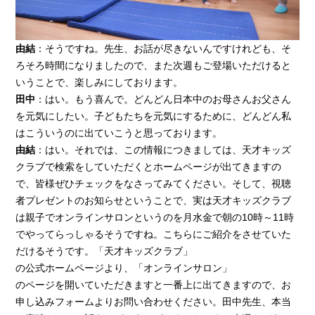
由結
：そうですね。先生、お話が尽きないんですけれども、そ
ろそろ時間になりましたので、また次週もご登場いただけると
いうことで、楽しみにしております。
田中
：はい。もう喜んで。どんどん日本中のお母さんお父さん
を元気にしたい。子どもたちを元気にするために、どんどん私
はこういうのに出ていこうと思っております。
由結
：はい。それでは、この情報につきましては、天才キッズ
クラブで検索をしていただくとホームページが出てきますの
で、皆様ぜひチェックをなさってみてください。そして、視聴
者プレゼントのお知らせということで、実は天才キッズクラブ
は親子でオンラインサロンというのを月水金で朝の10時～11時
でやってらっしゃるそうですね。こちらにご紹介をさせていた
だけるそうです。「天才キッズクラブ」
の公式ホームページより、「オンラインサロン」
のページを開いていただきますと一番上に出てきますので、お
申し込みフォームよりお問い合わせください。田中先生、本当