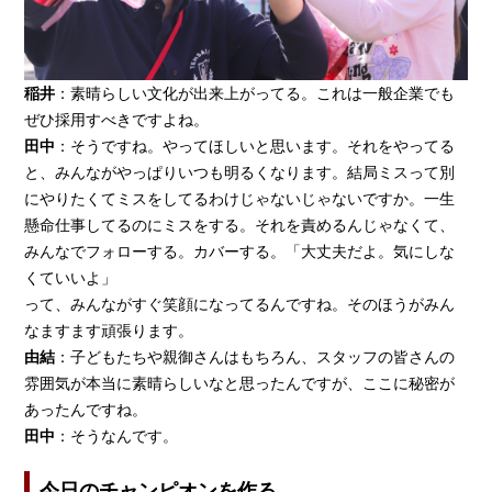
稲井
：素晴らしい文化が出来上がってる。これは一般企業でも
ぜひ採用すべきですよね。
田中
：そうですね。やってほしいと思います。それをやってる
と、みんながやっぱりいつも明るくなります。結局ミスって別
にやりたくてミスをしてるわけじゃないじゃないですか。一生
懸命仕事してるのにミスをする。それを責めるんじゃなくて、
みんなでフォローする。カバーする。「大丈夫だよ。気にしな
くていいよ」
って、みんながすぐ笑顔になってるんですね。そのほうがみん
なますます頑張ります。
由結
：子どもたちや親御さんはもちろん、スタッフの皆さんの
雰囲気が本当に素晴らしいなと思ったんですが、ここに秘密が
あったんですね。
田中
：そうなんです。
今日のチャンピオンを作る