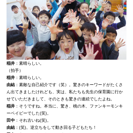
稲井
：素晴らしい。
（拍手）
稲井
：素晴らしい。
由結
：素敵な自己紹介です（笑）。驚きのキーワードがたくさ
ん出てきましたけれども、実は、私たちも先生の保育園に行か
せていただきまして、そのときも驚きの連続でしたよね。
稲井
：そうですね。本当に、驚き、桃の木、ファンキーモンキ
ーベイビーでした(笑)。
田中
：それ古いね(笑)。
由結
：(笑)。逆立ちをして動き回る子どもたち！