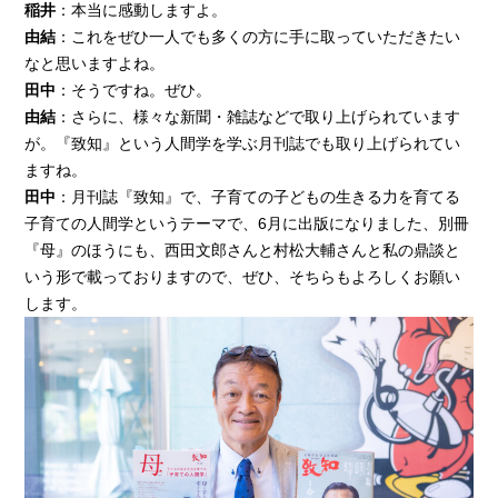
稲井
：本当に感動しますよ。
由結
：これをぜひ一人でも多くの方に手に取っていただきたい
なと思いますよね。
田中
：そうですね。ぜひ。
由結
：さらに、様々な新聞・雑誌などで取り上げられています
が。『致知』という人間学を学ぶ月刊誌でも取り上げられてい
ますね。
田中
：月刊誌『致知』で、子育ての子どもの生きる力を育てる
子育ての人間学というテーマで、6月に出版になりました、別冊
『母』のほうにも、西田文郎さんと村松大輔さんと私の鼎談と
いう形で載っておりますので、ぜひ、そちらもよろしくお願い
します。