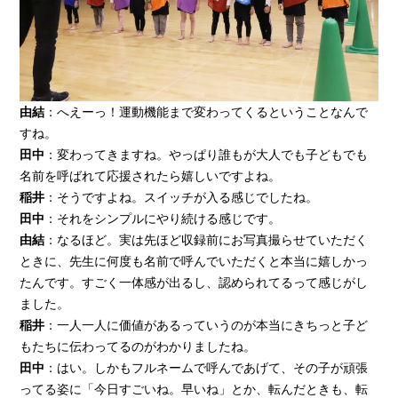
由結
：へえーっ！運動機能まで変わってくるということなんで
すね。
田中
：変わってきますね。やっぱり誰もが大人でも子どもでも
名前を呼ばれて応援されたら嬉しいですよね。
稲井
：そうですよね。スイッチが入る感じでしたね。
田中
：それをシンプルにやり続ける感じです。
由結
：なるほど。実は先ほど収録前にお写真撮らせていただく
ときに、先生に何度も名前で呼んでいただくと本当に嬉しかっ
たんです。すごく一体感が出るし、認められてるって感じがし
ました。
稲井
：一人一人に価値があるっていうのが本当にきちっと子ど
もたちに伝わってるのがわかりましたね。
田中
：はい。しかもフルネームで呼んであげて、その子が頑張
ってる姿に「今日すごいね。早いね」とか、転んだときも、転