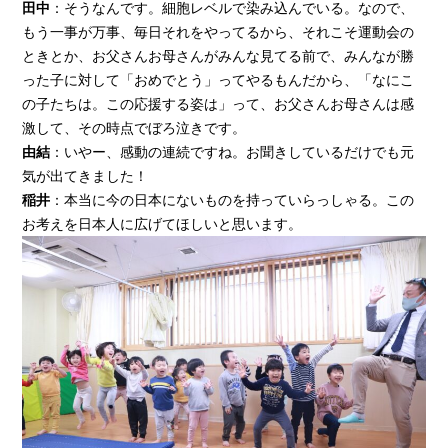
田中
：そうなんです。細胞レベルで染み込んでいる。なので、
もう一事が万事、毎日それをやってるから、それこそ運動会の
ときとか、お父さんお母さんがみんな見てる前で、みんなが勝
った子に対して「おめでとう」ってやるもんだから、「なにこ
の子たちは。この応援する姿は」って、お父さんお母さんは感
激して、その時点でぼろ泣きです。
由結
：いやー、感動の連続ですね。お聞きしているだけでも元
気が出てきました！
稲井
：本当に今の日本にないものを持っていらっしゃる。この
お考えを日本人に広げてほしいと思います。