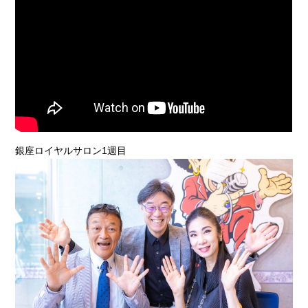
銀座ロイヤルサロン1週目