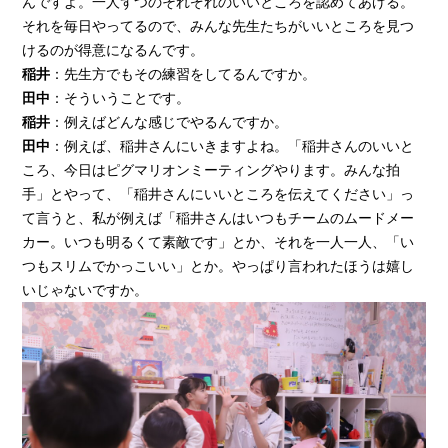
んですよ。一人ずつのそれぞれのいいところを認めてあげる。
それを毎日やってるので、みんな先生たちがいいところを見つ
けるのが得意になるんです。
稲井
：先生方でもその練習をしてるんですか。
田中
：そういうことです。
稲井
：例えばどんな感じでやるんですか。
田中
：例えば、稲井さんにいきますよね。「稲井さんのいいと
ころ、今日はピグマリオンミーティングやります。みんな拍
手」とやって、「稲井さんにいいところを伝えてください」っ
て言うと、私が例えば「稲井さんはいつもチームのムードメー
カー。いつも明るくて素敵です」とか、それを一人一人、「い
つもスリムでかっこいい」とか。やっぱり言われたほうは嬉し
いじゃないですか。