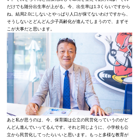
だけでも随分出生率が上がる。今、出生率は1.3くらいですから
ね。結局2.0にしないとやっぱり人口が保てないわけですから、
そうしないとどんどん少子高齢化が進んでしまうので、まずそ
こが大事だと思います。
あと私が思うのは、今、保育園は公立の民営化っていうのがど
んどん進んでいってるんです。それと同じように、小学校も公
立から民営化してったらいいと思います。もっと多様な教育が