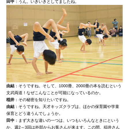
田中
：うん。いきいきとしてましたね。
由結
：そうですね。そして、1000冊、2000冊の本を読むという
文武両道！なぜこんなことが可能になっているのか。
稲井
：その秘密を知りたいですね。
由結
：そうですね。天才キッズクラブは、ほかの保育園や学童
保育とどう違うんでしょうか。
田中
：まず大きな違いの一つは、いつもいろんなときにという
か、週2～3回は外部からお客さんが来ます。この間、稲井さん