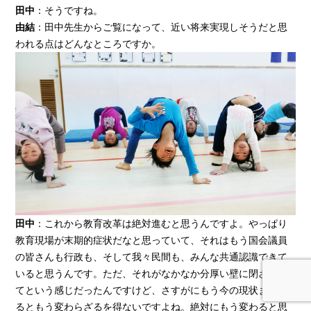
田中
：そうですね。
由結
：田中先生からご覧になって、近い将来実現しそうだと思
われる点はどんなところですか。
田中
：これから教育改革は絶対進むと思うんですよ。やっぱり
教育現場が末期的症状だなと思っていて、それはもう国会議員
の皆さんも行政も、そして我々民間も、みんな共通認識できて
いると思うんです。ただ、それがなかなか分厚い壁に閉ざされ
てという感じだったんですけど、さすがにもう今の現状までく
るともう変わらざるを得ないですよね。絶対にもう変わると思