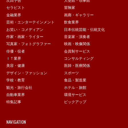
次回予告
大使館・領事館
セラピスト
冒険家
金融業界
画廊・ギャラリー
芸術・エンターテインメント
飲食業界
お笑い・コメディアン
日本伝統芸能・伝統文化
作家・画家・ライター
音楽家・演奏者
写真家・フォトグラファー
映画・映像関係
俳優・役者
会員制サービス
ＩＴ業界
コンサルティング
美容・健康
医師・医療関係
デザイン・ファッション
スポーツ
学校・教育
食品・製造業
観光・旅行会社
ホテル・旅館
自動車業界
環境サービス
特集記事
ピックアップ
NAVIGATION