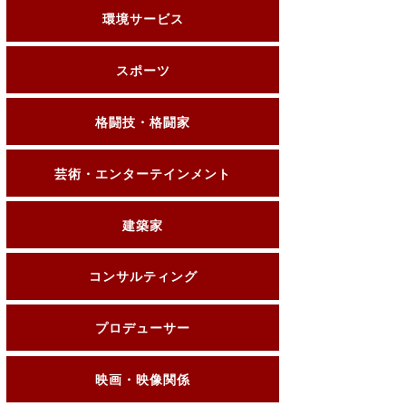
環境サービス
スポーツ
格闘技・格闘家
芸術・エンターテインメント
建築家
コンサルティング
プロデューサー
映画・映像関係