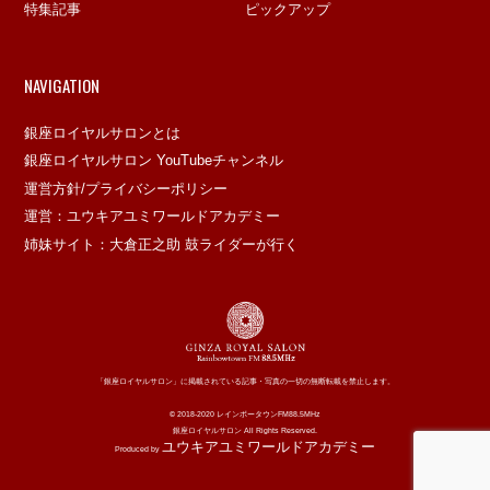
特集記事
ピックアップ
NAVIGATION
銀座ロイヤルサロンとは
銀座ロイヤルサロン YouTubeチャンネル
運営方針/プライバシーポリシー
運営：ユウキアユミワールドアカデミー
姉妹サイト：大倉正之助 鼓ライダーが行く
「銀座ロイヤルサロン」に掲載されている記事・写真の一切の無断転載を禁止します。
© 2018-2020 レインボータウンFM88.5MHz
銀座ロイヤルサロン All Rights Reserved.
ユウキアユミワールドアカデミー
Produced by