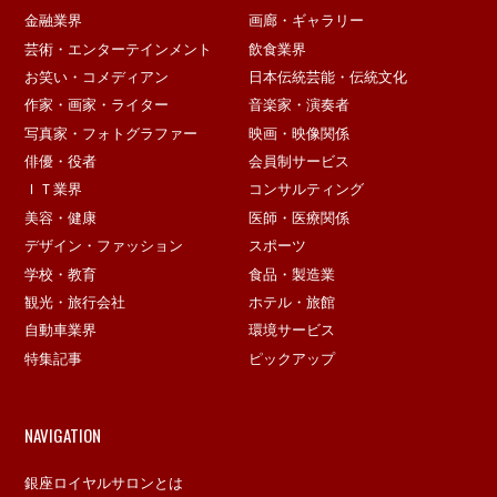
金融業界
画廊・ギャラリー
芸術・エンターテインメント
飲食業界
お笑い・コメディアン
日本伝統芸能・伝統文化
作家・画家・ライター
音楽家・演奏者
写真家・フォトグラファー
映画・映像関係
俳優・役者
会員制サービス
ＩＴ業界
コンサルティング
美容・健康
医師・医療関係
デザイン・ファッション
スポーツ
学校・教育
食品・製造業
観光・旅行会社
ホテル・旅館
自動車業界
環境サービス
特集記事
ピックアップ
NAVIGATION
銀座ロイヤルサロンとは