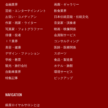
金融業界
画廊・ギャラリー
芸術・エンターテインメント
飲食業界
お笑い・コメディアン
日本伝統芸能・伝統文化
作家・画家・ライター
音楽家・演奏者
写真家・フォトグラファー
映画・映像関係
俳優・役者
会員制サービス
ＩＴ業界
コンサルティング
美容・健康
医師・医療関係
デザイン・ファッション
スポーツ
学校・教育
食品・製造業
観光・旅行会社
ホテル・旅館
自動車業界
環境サービス
特集記事
ピックアップ
NAVIGATION
銀座ロイヤルサロンとは