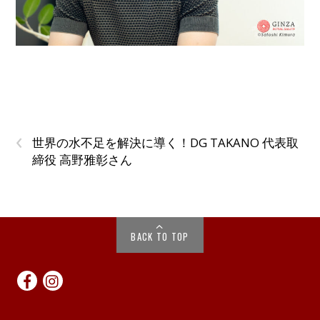
‹
世界の水不足を解決に導く！DG TAKANO 代表取
締役 高野雅彰さん
BACK TO TOP