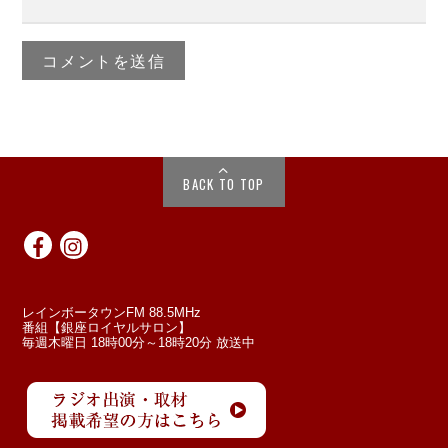
BACK TO TOP
レインボータウンFM 88.5MHz
番組【銀座ロイヤルサロン】
毎週木曜日 18時00分～18時20分 放送中