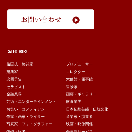
CATEGORIES
格闘技・格闘家
プロデューサー
建築家
コレクター
次回予告
大使館・領事館
セラピスト
冒険家
金融業界
画廊・ギャラリー
芸術・エンターテインメント
飲食業界
お笑い・コメディアン
日本伝統芸能・伝統文化
作家・画家・ライター
音楽家・演奏者
写真家・フォトグラファー
映画・映像関係
俳優・役者
会員制サービス