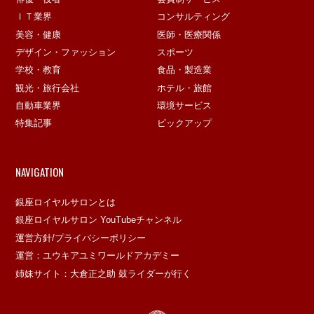
ＩＴ業界
コンサルティング
美容・健康
医師・医療関係
デザイン・ファッション
スポーツ
学校・教育
食品・製造業
観光・旅行会社
ホテル・旅館
自動車業界
環境サービス
特集記事
ピックアップ
NAVIGATION
銀座ロイヤルサロンとは
銀座ロイヤルサロン YouTubeチャンネル
運営方針/プライバシーポリシー
運営：ユウキアユミワールドアカデミー
姉妹サイト：大倉正之助 鼓ライダーが行く