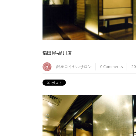
稲田屋-品川店
銀座ロイヤルサロン
0 Comments
2