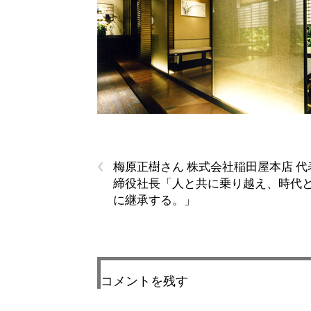
‹
梅原正樹さん 株式会社稲田屋本店 代
締役社長「人と共に乗り越え、時代
に継承する。」
コメントを残す