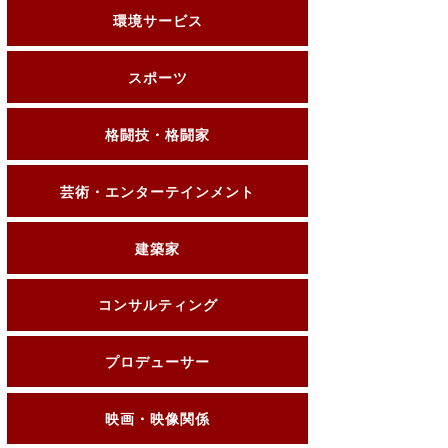
環境サービス
スポーツ
格闘技・格闘家
芸術・エンターテインメント
建築家
コンサルティング
プロデューサー
映画・映像関係