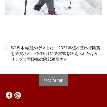
‹
8/18(木)放送のゲストは、2021年植村直己冒険賞
を受賞され、今年6月に受賞式を終えられたばか
り！プロ冒険家の阿部雅龍さん
BACK TO TOP