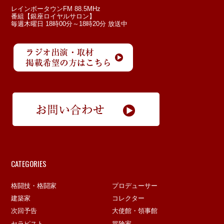
レインボータウンFM 88.5MHz
番組【銀座ロイヤルサロン】
毎週木曜日 18時00分～18時20分 放送中
CATEGORIES
格闘技・格闘家
プロデューサー
建築家
コレクター
次回予告
大使館・領事館
セラピスト
冒険家