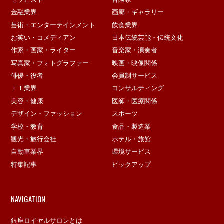
金融業界
画廊・ギャラリー
芸術・エンターテインメント
飲食業界
お笑い・コメディアン
日本伝統芸能・伝統文化
作家・画家・ライター
音楽家・演奏者
写真家・フォトグラファー
映画・映像関係
俳優・役者
会員制サービス
ＩＴ業界
コンサルティング
美容・健康
医師・医療関係
デザイン・ファッション
スポーツ
学校・教育
食品・製造業
観光・旅行会社
ホテル・旅館
自動車業界
環境サービス
特集記事
ピックアップ
NAVIGATION
銀座ロイヤルサロンとは