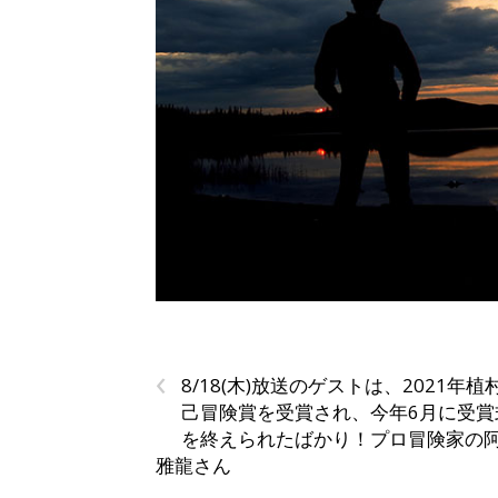
‹
8/18(木)放送のゲストは、2021年植
己冒険賞を受賞され、今年6月に受賞
を終えられたばかり！プロ冒険家の
雅龍さん