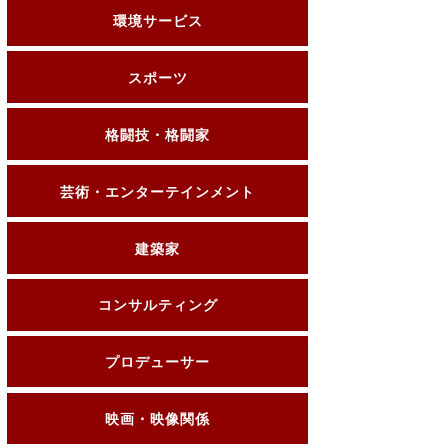
環境サービス
スポーツ
格闘技・格闘家
芸術・エンターテインメント
建築家
コンサルティング
プロデューサー
映画・映像関係