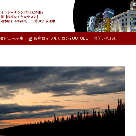
タビュー記事
銀座ロイヤルサロンYOUTUBE
お問い合わせ