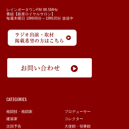
レインボータウンFM 88.5MHz
番組【銀座ロイヤルサロン】
毎週木曜日 18時00分～18時20分 放送中
CATEGORIES
格闘技・格闘家
プロデューサー
建築家
コレクター
次回予告
大使館・領事館