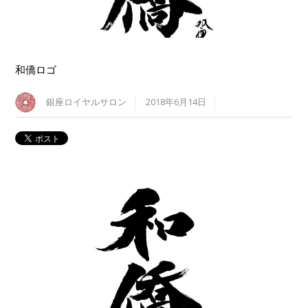
和僑ロゴ
銀座ロイヤルサロン
2018年6月14日