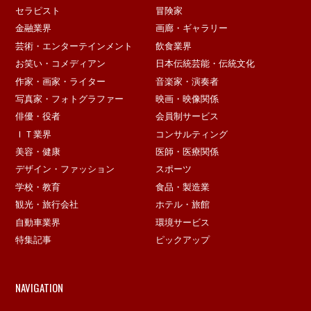
セラピスト
冒険家
金融業界
画廊・ギャラリー
芸術・エンターテインメント
飲食業界
お笑い・コメディアン
日本伝統芸能・伝統文化
作家・画家・ライター
音楽家・演奏者
写真家・フォトグラファー
映画・映像関係
俳優・役者
会員制サービス
ＩＴ業界
コンサルティング
美容・健康
医師・医療関係
デザイン・ファッション
スポーツ
学校・教育
食品・製造業
観光・旅行会社
ホテル・旅館
自動車業界
環境サービス
特集記事
ピックアップ
NAVIGATION