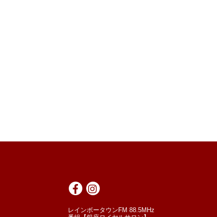
レインボータウンFM 88.5MHz