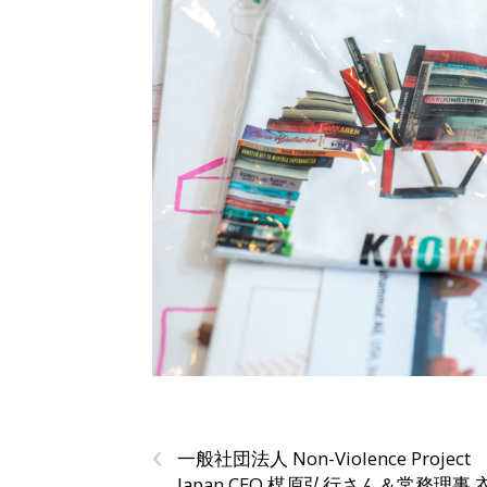
‹
一般社団法人 Non-Violence Project
Japan CEO 楳原弘行さん＆常務理事 