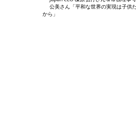
公美さん「平和な世界の実現は子供
から」