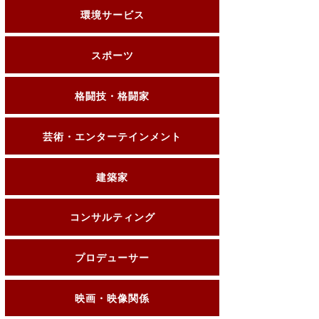
環境サービス
スポーツ
格闘技・格闘家
芸術・エンターテインメント
建築家
コンサルティング
プロデューサー
映画・映像関係