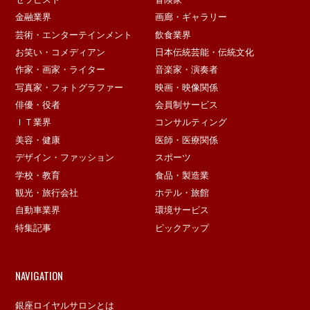
金融業界
画廊・ギャラリー
芸術・エンターテインメント
飲食業界
お笑い・コメディアン
日本伝統芸能・伝統文化
作家・画家・ライター
音楽家・演奏者
写真家・フォトグラファー
映画・映像関係
俳優・役者
会員制サービス
ＩＴ業界
コンサルティング
美容・健康
医師・医療関係
デザイン・ファッション
スポーツ
学校・教育
食品・製造業
観光・旅行会社
ホテル・旅館
自動車業界
環境サービス
特集記事
ピックアップ
NAVIGATION
銀座ロイヤルサロンとは