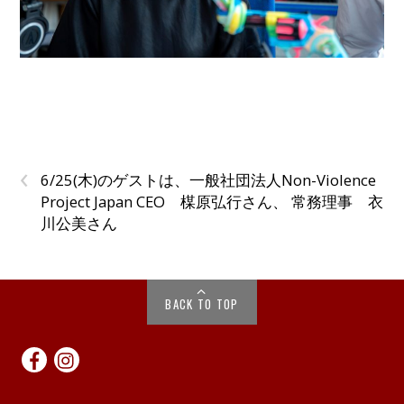
‹
6/25(木)のゲストは、一般社団法人Non-Violence
Project Japan CEO 楳原弘行さん、 常務理事 衣
川公美さん
BACK TO TOP