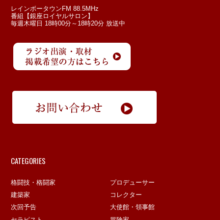
レインボータウンFM 88.5MHz
番組【銀座ロイヤルサロン】
毎週木曜日 18時00分～18時20分 放送中
CATEGORIES
格闘技・格闘家
プロデューサー
建築家
コレクター
次回予告
大使館・領事館
セラピスト
冒険家