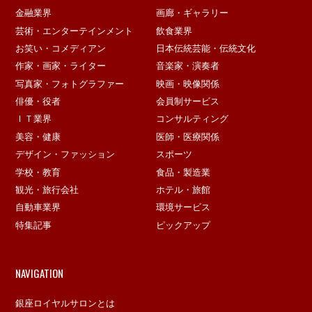
金融業界
画廊・ギャラリー
芸術・エンターテインメント
飲食業界
お笑い・コメディアン
日本伝統芸能・伝統文化
作家・画家・ライター
音楽家・演奏者
写真家・フォトグラファー
映画・映像関係
俳優・役者
会員制サービス
ＩＴ業界
コンサルティング
美容・健康
医師・医療関係
デザイン・ファッション
スポーツ
学校・教育
食品・製造業
観光・旅行会社
ホテル・旅館
自動車業界
環境サービス
特集記事
ピックアップ
NAVIGATION
銀座ロイヤルサロンとは