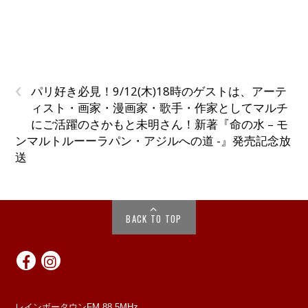
‹
パリ好き必見！9/12(木)18時のゲストは、アーテ
ィスト・画家・漫画家・歌手・作家としてマルチ
にご活躍のさかもと未明さん！新著『命の水 – モ
ンマルトルーーラパン・アジルへの道 -』発売記念放
送
BACK TO TOP
レインボータウンFM 88.5MHz