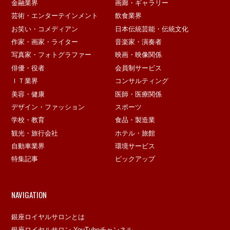
金融業界
画廊・ギャラリー
芸術・エンターテインメント
飲食業界
お笑い・コメディアン
日本伝統芸能・伝統文化
作家・画家・ライター
音楽家・演奏者
写真家・フォトグラファー
映画・映像関係
俳優・役者
会員制サービス
ＩＴ業界
コンサルティング
美容・健康
医師・医療関係
デザイン・ファッション
スポーツ
学校・教育
食品・製造業
観光・旅行会社
ホテル・旅館
自動車業界
環境サービス
特集記事
ピックアップ
NAVIGATION
銀座ロイヤルサロンとは
銀座ロイヤルサロン YouTubeチャンネル