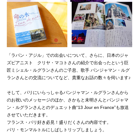
「ラパン・アジル」での出会いについて、さらに、日本のジャ
ズピアニスト クリヤ・マコトさんの紹介で出会ったという巨
匠ミシェル・ルグランさんのご子息、歌手 バンジャマン・ルグ
ランさんとの交流についてなど、貴重なお話の数々を伺います♪
そして、パリにいらっしゃるバンジャマン・ルグランさんから
のお祝いのメッセージのほか、さかもと未明さんとバンジャマ
ン・ルグランさんとのデュエット曲“13 Jour en France”も放送
させていただきます。
フランス・パリ好き必見！盛りだくさんの内容です。
パリ・モンマルトルにしばしトリップしましょう。