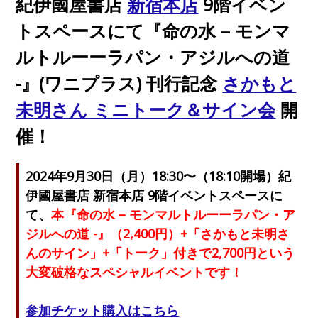
紀伊國屋書店
新宿本店
9階イベン
トスペースにて『命の水 – モンマ
ルトルーーラパン・アジルへの道
-』(ワニプラス) 刊行記念
さかもと
未明さん ミニトーク＆サイン会
開
催！
2024年9月30日（月）18:30〜（18:10開場）紀
伊國屋書店 新宿本店 9階イベントスペースに
て、
本『命の水 – モンマルトルーーラパン・ア
ジルへの道 -』（2,400円）+「さかもと未明さ
んのサイン」+「トーク」付きで2,700円という
大変破格なスペシャルイベントです！
参加チケット購入はこちら