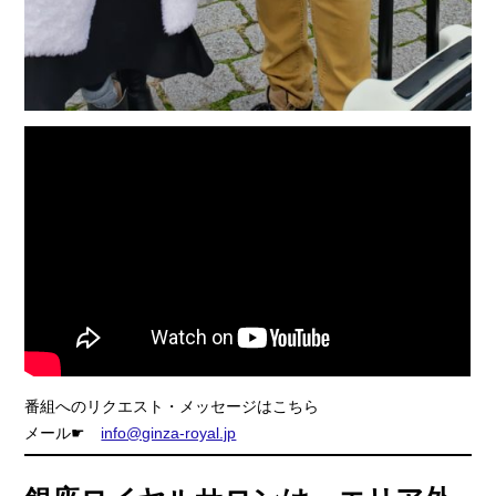
番組へのリクエスト・メッセージはこちら
メール☛
info@ginza-royal.jp