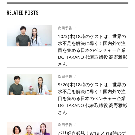
RELATED POSTS
次回予告
/
10/3(木)18時のゲストは、世界の
水不足を解決に導く！国内外で注
目を集める日本のベンチャー企業
DG TAKANO 代表取締役 高野雅彰
さん
次回予告
/
9/26(木)18時のゲストは、世界の
水不足を解決に導く！国内外で注
目を集める日本のベンチャー企業
DG TAKANO 代表取締役 高野雅彰
さん
次回予告
/
パリ好き必見！9/19(木)18時のゲ