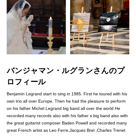
バンジャマン・ルグランさんのプ
ロフィール
Benjamin Legrand start to sing in 1985. First he toured with his
own trio all over Europe. Then he had the pleasure to perform
on his father Michel Legrand big band all over the world He
recorded many records also with his father s big band also with
the great guitarist composer Baden Powell and recorded many
great French artist as Leo Ferre,Jacques Brel ,Charles Trenet