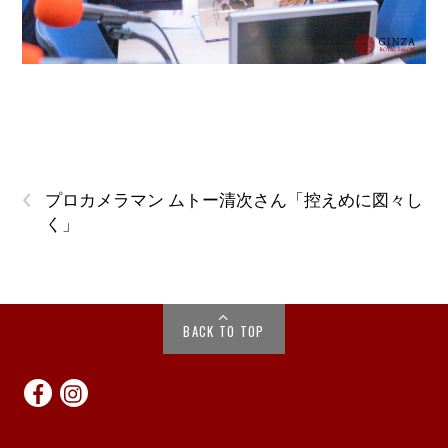
‹
プロカメラマン ムトー清次さん「控えめに図々し
く」
BACK TO TOP