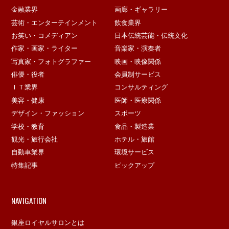
金融業界
画廊・ギャラリー
芸術・エンターテインメント
飲食業界
お笑い・コメディアン
日本伝統芸能・伝統文化
作家・画家・ライター
音楽家・演奏者
写真家・フォトグラファー
映画・映像関係
俳優・役者
会員制サービス
ＩＴ業界
コンサルティング
美容・健康
医師・医療関係
デザイン・ファッション
スポーツ
学校・教育
食品・製造業
観光・旅行会社
ホテル・旅館
自動車業界
環境サービス
特集記事
ピックアップ
NAVIGATION
銀座ロイヤルサロンとは