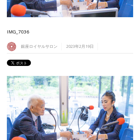
IMG_7036
銀座ロイヤルサロン
2023年2月19日