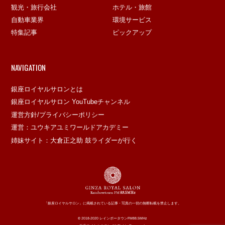
観光・旅行会社
ホテル・旅館
自動車業界
環境サービス
特集記事
ピックアップ
NAVIGATION
銀座ロイヤルサロンとは
銀座ロイヤルサロン YouTubeチャンネル
運営方針/プライバシーポリシー
運営：ユウキアユミワールドアカデミー
姉妹サイト：大倉正之助 鼓ライダーが行く
「銀座ロイヤルサロン」に掲載されている記事・写真の一切の無断転載を禁止します。
© 2018-2020 レインボータウンFM88.5MHz