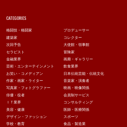
CATEGORIES
格闘技・格闘家
プロデューサー
建築家
コレクター
次回予告
大使館・領事館
セラピスト
冒険家
金融業界
画廊・ギャラリー
芸術・エンターテインメント
飲食業界
お笑い・コメディアン
日本伝統芸能・伝統文化
作家・画家・ライター
音楽家・演奏者
写真家・フォトグラファー
映画・映像関係
俳優・役者
会員制サービス
ＩＴ業界
コンサルティング
美容・健康
医師・医療関係
デザイン・ファッション
スポーツ
学校・教育
食品・製造業