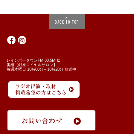
BACK TO TOP
レインボータウンFM 88.5MHz
番組【銀座ロイヤルサロン】
毎週木曜日 18時00分～18時20分 放送中