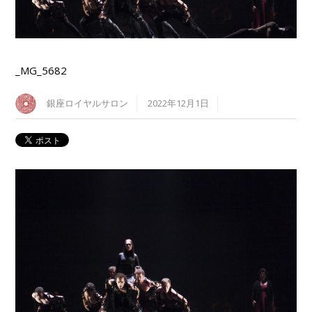
_MG_5682
銀座ロイヤルサロン
2022年12月1日