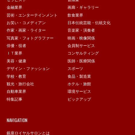
金融業界
画廊・ギャラリー
芸術・エンターテインメント
飲食業界
お笑い・コメディアン
日本伝統芸能・伝統文化
作家・画家・ライター
音楽家・演奏者
写真家・フォトグラファー
映画・映像関係
俳優・役者
会員制サービス
ＩＴ業界
コンサルティング
美容・健康
医師・医療関係
デザイン・ファッション
スポーツ
学校・教育
食品・製造業
観光・旅行会社
ホテル・旅館
自動車業界
環境サービス
特集記事
ピックアップ
NAVIGATION
銀座ロイヤルサロンとは