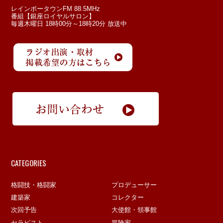
レインボータウンFM 88.5MHz
番組【銀座ロイヤルサロン】
毎週木曜日 18時00分～18時20分 放送中
CATEGORIES
格闘技・格闘家
プロデューサー
建築家
コレクター
次回予告
大使館・領事館
セラピスト
冒険家