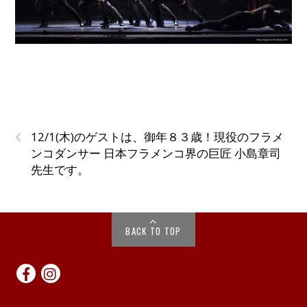
‹
12/1(木)のゲストは、御年８３歳！現役のフラメ
ンコダンサー 日本フラメンコ界の巨匠 小島章司
先生です。
BACK TO TOP