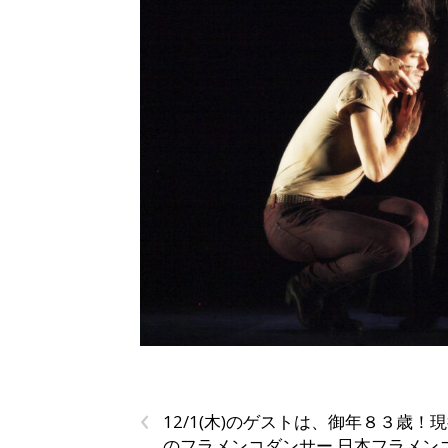
‹
12/1(木)のゲストは、御年８３歳！
のフラメンコダンサー 日本フラメン