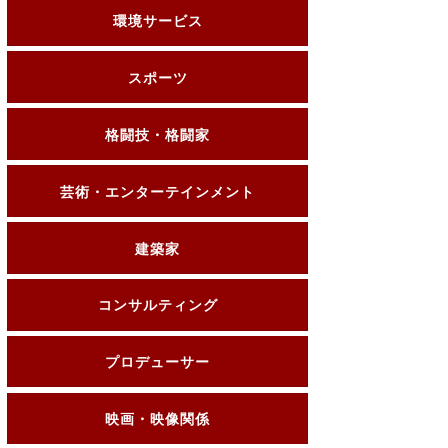
環境サービス
スポーツ
格闘技・格闘家
芸術・エンターテインメント
建築家
コンサルティング
プロデューサー
映画・映像関係