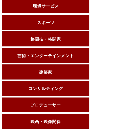
環境サービス
スポーツ
格闘技・格闘家
芸術・エンターテインメント
建築家
コンサルティング
プロデューサー
映画・映像関係