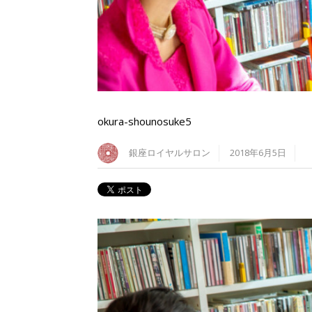
okura-shounosuke5
銀座ロイヤルサロン
2018年6月5日