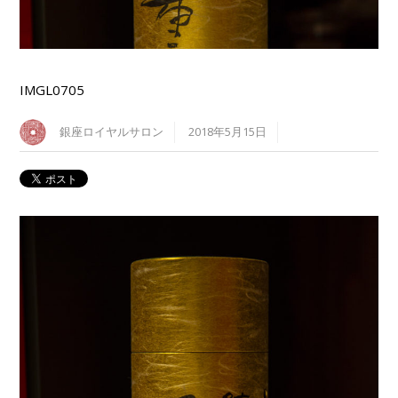
IMGL0705
銀座ロイヤルサロン
2018年5月15日