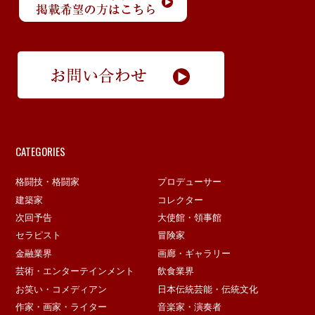
CATEGORIES
格闘技・格闘家
プロデューサー
建築家
コレクター
次回予告
大使館・領事館
セラピスト
冒険家
金融業界
画廊・ギャラリー
芸術・エンターテインメント
飲食業界
お笑い・コメディアン
日本伝統芸能・伝統文化
作家・画家・ライター
音楽家・演奏者