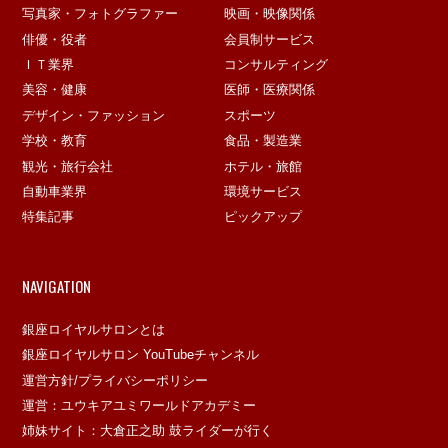
写真家・フォトグラファー
映画・映像関係
俳優・役者
会員制サービス
ＩＴ業界
コンサルティング
美容・健康
医師・医療関係
デザイン・ファッション
スポーツ
学校・教育
食品・製造業
観光・旅行会社
ホテル・旅館
自動車業界
環境サービス
特集記事
ピックアップ
NAVIGATION
銀座ロイヤルサロンとは
銀座ロイヤルサロン YouTubeチャンネル
運営方針/プライバシーポリシー
運営：ユウキアユミワールドアカデミー
姉妹サイト：大倉正之助 鼓ライダーが行く