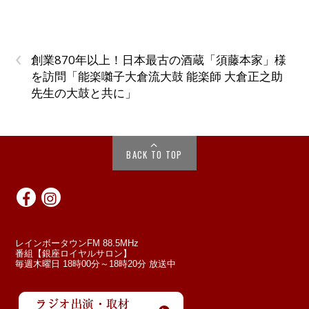
‹
創業870年以上！日本最古の酒蔵「須藤本家」様
を訪問「能楽囃子大倉流大鼓 能楽師 大倉正之助
先生の大鼓と共に」
BACK TO TOP
レインボータウンFM 88.5MHz
番組【銀座ロイヤルサロン】
毎週木曜日 18時00分～18時20分 放送中