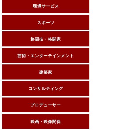
環境サービス
スポーツ
格闘技・格闘家
芸術・エンターテインメント
建築家
コンサルティング
プロデューサー
映画・映像関係