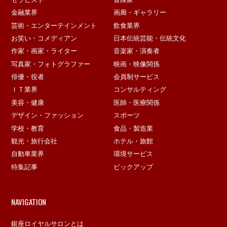
金融業界
画廊・ギャラリー
芸術・エンターテインメント
飲食業界
お笑い・コメディアン
日本伝統芸能・伝統文化
作家・画家・ライター
音楽家・演奏者
写真家・フォトグラファー
映画・映像関係
俳優・役者
会員制サービス
ＩＴ業界
コンサルティング
美容・健康
医師・医療関係
デザイン・ファッション
スポーツ
学校・教育
食品・製造業
観光・旅行会社
ホテル・旅館
自動車業界
環境サービス
特集記事
ピックアップ
NAVIGATION
銀座ロイヤルサロンとは