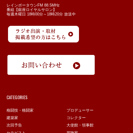
レインボータウンFM 88.5MHz
番組【銀座ロイヤルサロン】
毎週木曜日 18時00分～18時20分 放送中
CATEGORIES
格闘技・格闘家
プロデューサー
建築家
コレクター
次回予告
大使館・領事館
セラピスト
冒険家