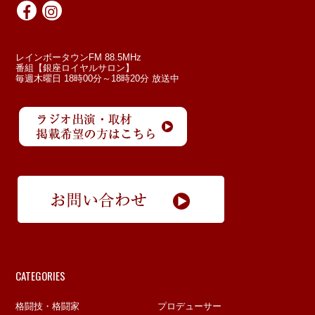
レインボータウンFM 88.5MHz
番組【銀座ロイヤルサロン】
毎週木曜日 18時00分～18時20分 放送中
CATEGORIES
格闘技・格闘家
プロデューサー