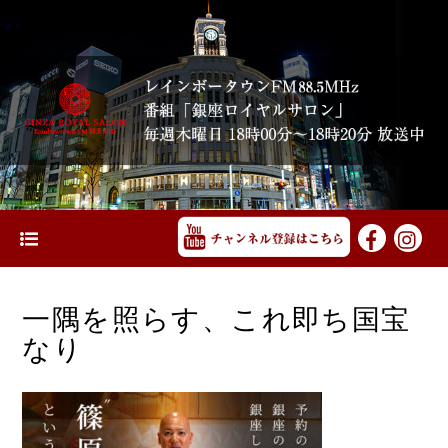
一隅を照らす、これ即ち国宝
なり