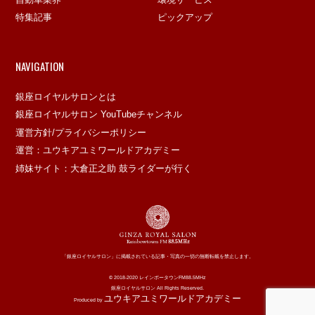
特集記事
ピックアップ
NAVIGATION
銀座ロイヤルサロンとは
銀座ロイヤルサロン YouTubeチャンネル
運営方針/プライバシーポリシー
運営：ユウキアユミワールドアカデミー
姉妹サイト：大倉正之助 鼓ライダーが行く
「銀座ロイヤルサロン」に掲載されている記事・写真の一切の無断転載を禁止します。
© 2018-2020 レインボータウンFM88.5MHz
銀座ロイヤルサロン All Rights Reserved.
ユウキアユミワールドアカデミー
Produced by