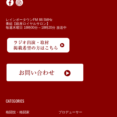
レインボータウンFM 88.5MHz
番組【銀座ロイヤルサロン】
毎週木曜日 18時00分～18時20分 放送中
CATEGORIES
格闘技・格闘家
プロデューサー