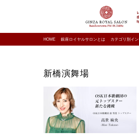
HOME
銀座ロイヤルサロンとは
カテゴリ別イン
新橋演舞場