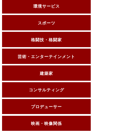
環境サービス
スポーツ
格闘技・格闘家
芸術・エンターテインメント
建築家
コンサルティング
プロデューサー
映画・映像関係