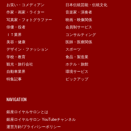
お笑い・コメディアン
日本伝統芸能・伝統文化
作家・画家・ライター
音楽家・演奏者
写真家・フォトグラファー
映画・映像関係
俳優・役者
会員制サービス
ＩＴ業界
コンサルティング
美容・健康
医師・医療関係
デザイン・ファッション
スポーツ
学校・教育
食品・製造業
観光・旅行会社
ホテル・旅館
自動車業界
環境サービス
特集記事
ピックアップ
NAVIGATION
銀座ロイヤルサロンとは
銀座ロイヤルサロン YouTubeチャンネル
運営方針/プライバシーポリシー